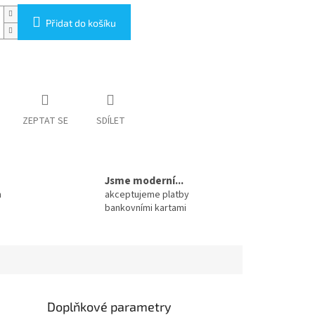
Přidat do košíku
ZEPTAT SE
SDÍLET
Jsme moderní...
m
akceptujeme platby
bankovními kartami
Doplňkové parametry