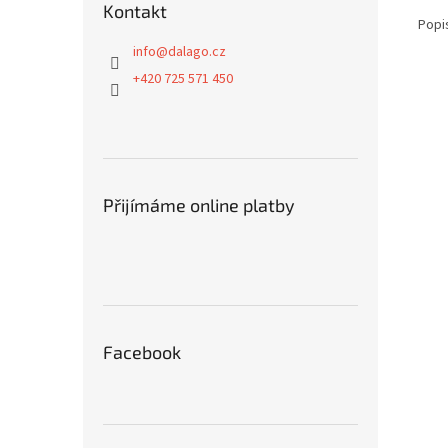
Kontakt
Popi
info
@
dalago.cz
+420 725 571 450
Přijímáme online platby
Facebook