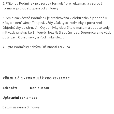
5. Přílohou Podmínek je vzorový formulář pro reklamaci a vzorový
formulář pro odstoupení od Smlouvy.
6. Smlouva včetně Podmínek je archivována v elektronické podobě u
Nás, ale není Vám přístupná. Vždy však tyto Podmínky a potvrzení
Objednávky se shrnutím Objednávky obdržíte e-mailem a budete tedy
mít vždy přístup ke Smlouvě i bez Naší součinnosti. Doporučujeme vždy
potvrzení Objednávky a Podmínky uložit.
7. Tyto Podmínky nabývají účinnosti 1.9.2024.
PŘÍLOHA Č. 1 -
FORMULÁŘ PRO REKLAMACI
Adresát:
Daniel Kout
Uplatnění reklamace
Datum uzavření Smlouvy: