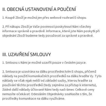
II. OBECNÁ USTANOVENÍ A POUČENÍ
1. Koupě Zboží je možná jen přes webové rozhraní E-shopu.
2. Při nákupu Zboží je Vaše povinnost poskytnout Nám všechny
informace správně a pravdivě. Informace, které jste Nám poskytli při
objednání Zboží budeme tedy považovat za správné a pravdivé.
III. UZAVŘENÍ SMLOUVY
1. Smlouvu s Námi je možné uzavřít pouze v českém jazyce.
2. Smlouva je uzavírána na dálku prostřednictvím E-shopu, přičemž
náklady na použití komunikačních prostředků na dálku hradíte Vy. Tyto
náklady se však nijak neliší od základní sazby, kterou hradíte za
používání těchto prostředků (tedy zejména za přístup k internetu),
žádné další náklady účtované Námi tedy nad rámec Celkové ceny
nemusíte očekávat. Odesláním Objednávky souhlasíte s tím, že
prostředky komunikace na dálku využíváme.