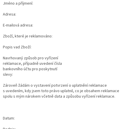
Jméno a příjmení:
Adresa:
E-mailová adresa:
Zboží, které je reklamováno:
Popis vad Zboží:
Navrhovaný způsob pro vyřízení
reklamace, případně uvedení čísla
bankovního účtu pro poskytnutí
slevy:
Zároveň žádám o vystavení potvrzení o uplatnění reklamace
s uvedením, kdy jsem toto právo uplatnil, co je obsahem reklamace
spolu s mým nárokem včetně data a způsobu vyřízení reklamace.
Datum: