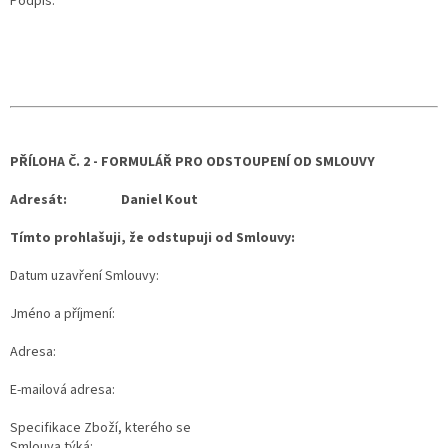
Podpis:
PŘÍLOHA Č. 2 - FORMULÁŘ PRO ODSTOUPENÍ OD SMLOUVY
Adresát: Daniel Kout
Tímto prohlašuji, že odstupuji od Smlouvy:
Datum uzavření Smlouvy:
Jméno a příjmení:
Adresa:
E-mailová adresa:
Specifikace Zboží, kterého se
Smlouva týká: