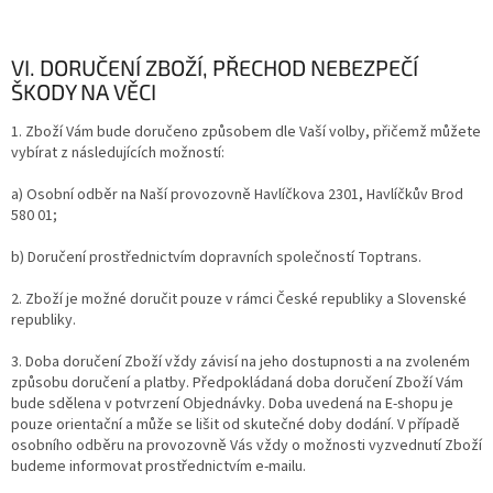
VI. DORUČENÍ ZBOŽÍ, PŘECHOD NEBEZPEČÍ
ŠKODY NA VĚCI
1. Zboží Vám bude doručeno způsobem dle Vaší volby, přičemž můžete
vybírat z následujících možností:
a) Osobní odběr na Naší provozovně Havlíčkova 2301, Havlíčkův Brod
580 01;
b) Doručení prostřednictvím dopravních společností Toptrans.
2. Zboží je možné doručit pouze v rámci České republiky a Slovenské
republiky.
3. Doba doručení Zboží vždy závisí na jeho dostupnosti a na zvoleném
způsobu doručení a platby. Předpokládaná doba doručení Zboží Vám
bude sdělena v potvrzení Objednávky. Doba uvedená na E-shopu je
pouze orientační a může se lišit od skutečné doby dodání. V případě
osobního odběru na provozovně Vás vždy o možnosti vyzvednutí Zboží
budeme informovat prostřednictvím e-mailu.