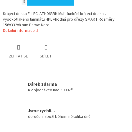
Krájecí deska ELLECI ATH063BK Multifunkční krájecí deska z
vysokotlakého laminátu HPL vhodná pro dřezy SMART Rozměry:
156x332x8 mm Barva: Nero
Detailní informace
ZEPTAT SE
SDÍLET
Dárek zdarma
K objednávce nad 5000kč
Jsme rychlí...
doručení zboží během několika dnů