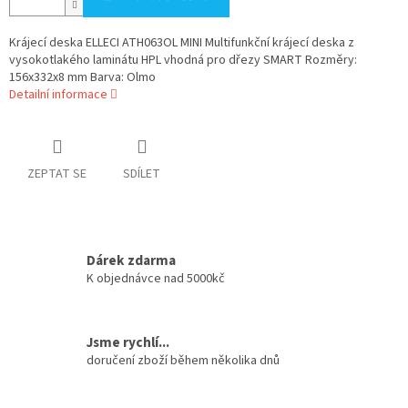
Krájecí deska ELLECI ATH063OL MINI Multifunkční krájecí deska z
vysokotlakého laminátu HPL vhodná pro dřezy SMART Rozměry:
156x332x8 mm Barva: Olmo
Detailní informace
ZEPTAT SE
SDÍLET
Dárek zdarma
K objednávce nad 5000kč
Jsme rychlí...
doručení zboží během několika dnů