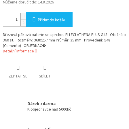
Můžeme doručit do:
14.8.2026
Přidat do košíku
Dřezová páková baterie se sprchou ELLECI ATHENA PLUS G48 Otočná o
360 st. Rozměry: 368x257 mm Průměr: 35 mm Provedení: G48
(Cemento) OBJEDNAC�
Detailní informace
ZEPTAT SE
SDÍLET
Dárek zdarma
K objednávce nad 5000kč