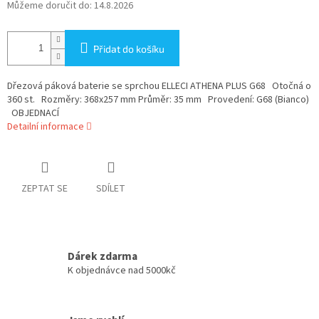
Můžeme doručit do:
14.8.2026
Přidat do košíku
Dřezová páková baterie se sprchou ELLECI ATHENA PLUS G68 Otočná o
360 st. Rozměry: 368x257 mm Průměr: 35 mm Provedení: G68 (Bianco)
OBJEDNACÍ
Detailní informace
ZEPTAT SE
SDÍLET
Dárek zdarma
K objednávce nad 5000kč