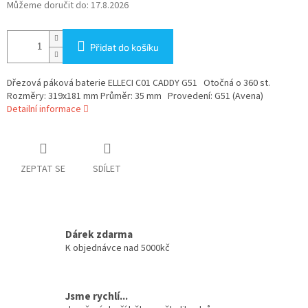
Můžeme doručit do:
17.8.2026
Přidat do košíku
Dřezová páková baterie ELLECI C01 CADDY G51 Otočná o 360 st.
Rozměry: 319x181 mm Průměr: 35 mm Provedení: G51 (Avena)
Detailní informace
ZEPTAT SE
SDÍLET
Dárek zdarma
K objednávce nad 5000kč
Jsme rychlí...