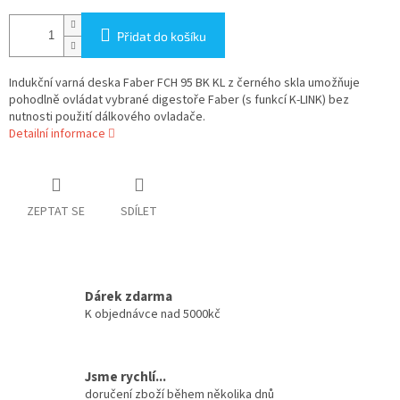
Přidat do košíku
Indukční varná deska Faber FCH 95 BK KL z černého skla umožňuje
pohodlně ovládat vybrané digestoře Faber (s funkcí K-LINK) bez
nutnosti použití dálkového ovladače.
Detailní informace
ZEPTAT SE
SDÍLET
Dárek zdarma
K objednávce nad 5000kč
Jsme rychlí...
doručení zboží během několika dnů