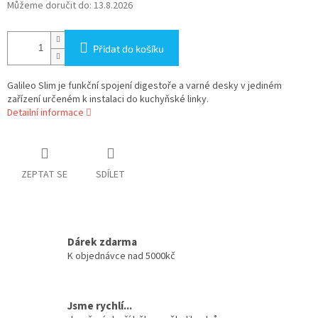
Můžeme doručit do:
13.8.2026
Přidat do košíku
Galileo Slim je funkční spojení digestoře a varné desky v jediném
zařízení určeném k instalaci do kuchyňské linky.
Detailní informace
ZEPTAT SE
SDÍLET
Dárek zdarma
K objednávce nad 5000kč
Jsme rychlí...