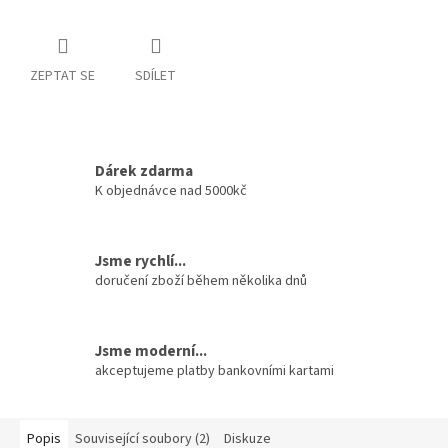
ZEPTAT SE
SDÍLET
Dárek zdarma
K objednávce nad 5000kč
Jsme rychlí...
doručení zboží během několika dnů
Jsme moderní...
akceptujeme platby bankovními kartami
Popis
Související soubory (2)
Diskuze