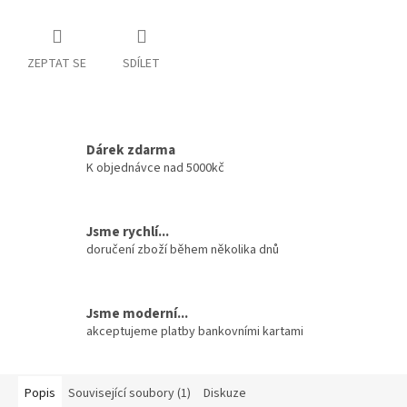
ZEPTAT SE
SDÍLET
Dárek zdarma
K objednávce nad 5000kč
Jsme rychlí...
doručení zboží během několika dnů
Jsme moderní...
akceptujeme platby bankovními kartami
Popis
Související soubory (1)
Diskuze