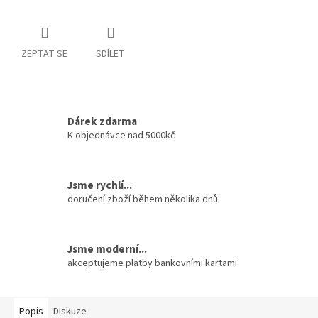
ZEPTAT SE
SDÍLET
Dárek zdarma
K objednávce nad 5000kč
Jsme rychlí...
doručení zboží během několika dnů
Jsme moderní...
akceptujeme platby bankovními kartami
Popis
Diskuze