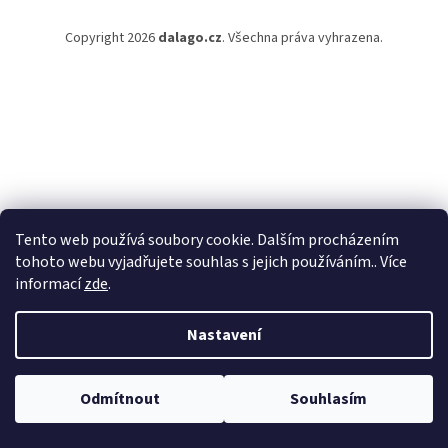
Copyright 2026
dalago.cz
. Všechna práva vyhrazena.
Tento web používá soubory cookie. Dalším procházením
tohoto webu vyjadřujete souhlas s jejich používáním.. Více
informací
zde
.
Nastavení
Odmítnout
Souhlasím