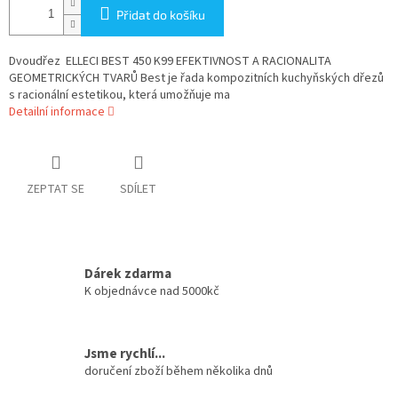
Přidat do košíku
Dvoudřez ELLECI BEST 450 K99 EFEKTIVNOST A RACIONALITA
GEOMETRICKÝCH TVARŮ Best je řada kompozitních kuchyňských dřezů
s racionální estetikou, která umožňuje ma
Detailní informace
ZEPTAT SE
SDÍLET
Dárek zdarma
K objednávce nad 5000kč
Jsme rychlí...
doručení zboží během několika dnů