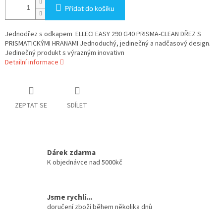
Přidat do košíku
Jednodřez s odkapem ELLECI EASY 290 G40 PRISMA-CLEAN DŘEZ S
PRISMATICKÝMI HRANAMI Jednoduchý, jedinečný a nadčasový design.
Jedinečný produkt s výrazným inovativn
Detailní informace
ZEPTAT SE
SDÍLET
Dárek zdarma
K objednávce nad 5000kč
Jsme rychlí...
doručení zboží během několika dnů