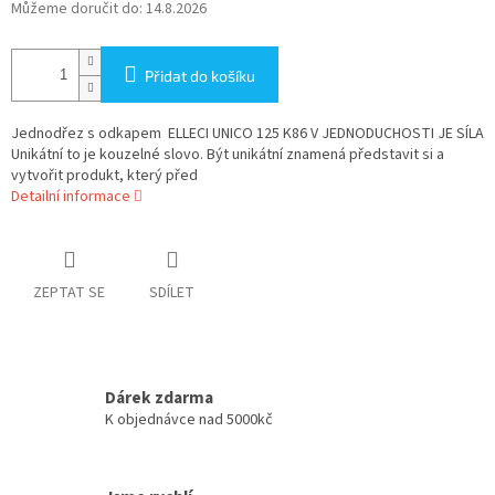
Můžeme doručit do:
14.8.2026
Přidat do košíku
Jednodřez s odkapem ELLECI UNICO 125 K86 V JEDNODUCHOSTI JE SÍLA
Unikátní to je kouzelné slovo. Být unikátní znamená představit si a
vytvořit produkt, který před
Detailní informace
ZEPTAT SE
SDÍLET
Dárek zdarma
K objednávce nad 5000kč