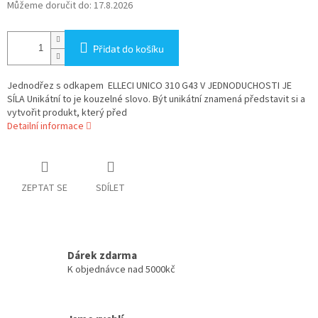
Můžeme doručit do:
17.8.2026
Přidat do košíku
Jednodřez s odkapem ELLECI UNICO 310 G43 V JEDNODUCHOSTI JE
SÍLA Unikátní to je kouzelné slovo. Být unikátní znamená představit si a
vytvořit produkt, který před
Detailní informace
ZEPTAT SE
SDÍLET
Dárek zdarma
K objednávce nad 5000kč