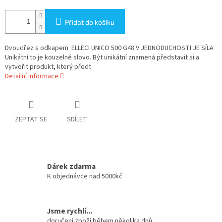
Přidat do košíku
Dvoudřez s odkapem ELLECI UNICO 500 G48 V JEDNODUCHOSTI JE SÍLA
Unikátní to je kouzelné slovo. Být unikátní znamená představit si a
vytvořit produkt, který předt
Detailní informace
ZEPTAT SE
SDÍLET
Dárek zdarma
K objednávce nad 5000kč
Jsme rychlí...
doručení zboží během několika dnů