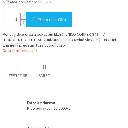
Můžeme doručit do:
14.8.2026
Přidat do košíku
Rohový dvoudřez a odkapem ELLECI UNICO CORNER G43 V
JEDNODUCHOSTI JE SÍLA Unikátní to je kouzelné slovo. Být unikátní
znamená představit si a vytvořit pro
Detailní informace
ZEPTAT SE
SDÍLET
Dárek zdarma
K objednávce nad 5000kč