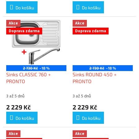
Do košíku
Do košíku
Akce
Akce
Doprava zdarma
Doprava zdarma
2 730 Kč
–18 %
2 730 Kč
–18 %
Sinks CLASSIC 760 +
Sinks ROUND 450 +
PRONTO
PRONTO
3 až 5 dnů
3 až 5 dnů
2 229 Kč
2 229 Kč
Do košíku
Do košíku
Akce
Akce