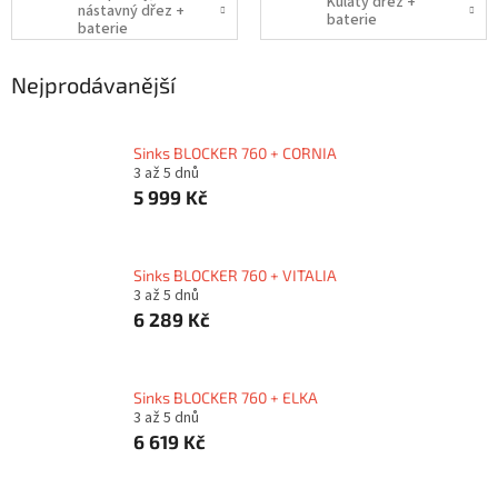
Kulatý dřez +
nástavný dřez +
baterie
baterie
Nejprodávanější
Sinks BLOCKER 760 + CORNIA
3 až 5 dnů
5 999 Kč
Sinks BLOCKER 760 + VITALIA
3 až 5 dnů
6 289 Kč
Sinks BLOCKER 760 + ELKA
3 až 5 dnů
6 619 Kč