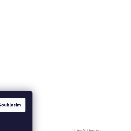
NO
Souhlasím
Vytvořil Shoptet