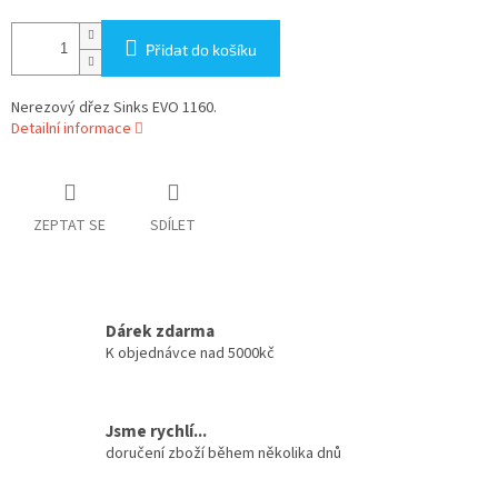
Přidat do košíku
Nerezový dřez Sinks EVO 1160.
Detailní informace
ZEPTAT SE
SDÍLET
Dárek zdarma
K objednávce nad 5000kč
Jsme rychlí...
doručení zboží během několika dnů