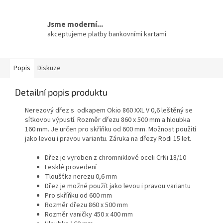
Jsme moderní...
akceptujeme platby bankovními kartami
Popis
Diskuze
Detailní popis produktu
Nerezový dřez s odkapem Okio 860 XXL V 0,6 leštěný se
sítkovou výpustí. Rozměr dřezu 860 x 500 mm a hloubka
160 mm. Je určen pro skříňku od 600 mm. Možnost použití
jako levou i pravou variantu. Záruka na dřezy Rodi 15 let.
Dřez je vyroben z chromniklové oceli CrNi 18/10
Lesklé provedení
Tloušťka nerezu 0,6 mm
Dřez je možné použít jako levou i pravou variantu
Pro skříňku od 600 mm
Rozměr dřezu 860 x 500 mm
Rozměr vaničky 450 x 400 mm