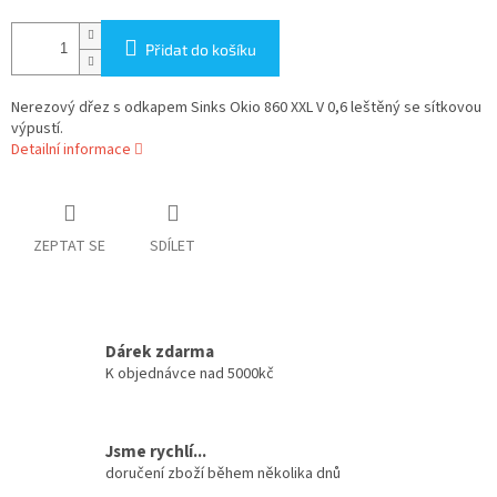
Přidat do košíku
Nerezový dřez s odkapem Sinks Okio 860 XXL V 0,6 leštěný se sítkovou
výpustí.
Detailní informace
ZEPTAT SE
SDÍLET
Dárek zdarma
K objednávce nad 5000kč
Jsme rychlí...
doručení zboží během několika dnů