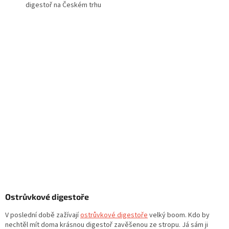
digestoř na Českém trhu
Ostrůvkové digestoře
V poslední době zažívají
ostrůvkové digestoře
velký boom. Kdo by
nechtěl mít doma krásnou digestoř zavěšenou ze stropu. Já sám ji