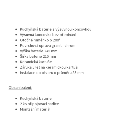
Kuchyňská baterie s výsuvnou koncovkou
Výsuvná koncovka bez přepínání
Otočné raménko o 200°
Povrchová úprava granit - chrom
Výška baterie 245 mm
Šířka baterie 215 mm
Keramická kartuše
Záruka 5 let na keramickou kartuši
Instalace do otvoru o průměru 35 mm
Obsah balení:
Kuchyňská baterie
2 ks připojovací hadice
Montážní materiál