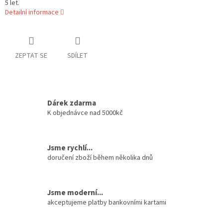
5 let.
Detailní informace
ZEPTAT SE
SDÍLET
Dárek zdarma
K objednávce nad 5000kč
Jsme rychlí...
doručení zboží během několika dnů
Jsme moderní...
akceptujeme platby bankovními kartami