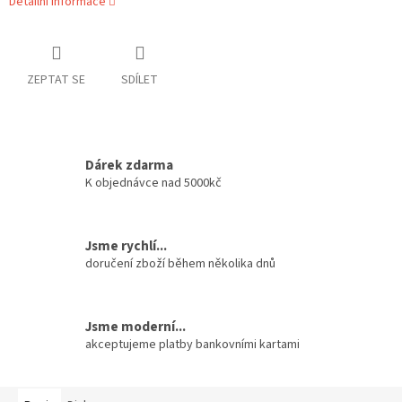
Detailní informace
ZEPTAT SE
SDÍLET
Dárek zdarma
K objednávce nad 5000kč
Jsme rychlí...
doručení zboží během několika dnů
Jsme moderní...
akceptujeme platby bankovními kartami