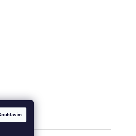
Souhlasím
NO