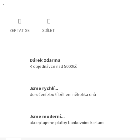
.
ZEPTAT SE
SDÍLET
Dárek zdarma
K objednávce nad 5000kč
Jsme rychlí...
doručení zboží během několika dnů
Jsme moderní...
akceptujeme platby bankovními kartami