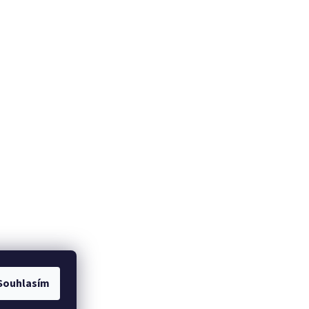
NO
Souhlasím