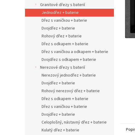
n
Granitové dřezy s baterií
e
Jednodřez + baterie
l
Dřez s vaničkou + baterie
Dvojdřez + baterie
Rohový dřez + baterie
Dřez s odkapem + baterie
Dřez s vaničkou a odkapem + baterie
Dvojdřez s odkapem + baterie
Nerezové dřezy s baterií
Nerezový jednodřez + baterie
Dvojdřez + baterie
Rohový nerezový dřez + baterie
Dřez s odkapem + baterie
Dřez s vaničkou + baterie
Dvojdřez + baterie
Celoplošný, nástavný dřez + baterie
Popi
Kulatý dřez + baterie