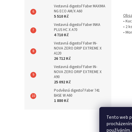
Vestavná digestoř Faber MAXIMA
NG ECO AM/X A60
Obsa
5 510 Kč
• Ku
Vestavná digestoř Faber INKA
• 2 k
PLUS HC X A70
• Mon
4 710 Kč
Vestavná digestoř Faber IN-
NOVA ZERO DRIP EXTREME X
A120
26 712 Kč
Vestavná digestoř Faber IN-
NOVA ZERO DRIP EXTREME X
A90
25 092 Kč
Podvěsná digestoř Faber 741
BASE W A60
1 880 Kč
Z
Tento web po
á
s
procházením 
p
používáním..