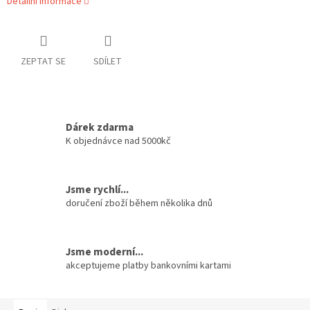
Detailní informace
ZEPTAT SE
SDÍLET
Dárek zdarma
K objednávce nad 5000kč
Jsme rychlí...
doručení zboží během několika dnů
Jsme moderní...
akceptujeme platby bankovními kartami