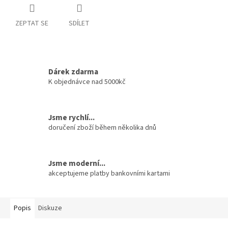
ZEPTAT SE
SDÍLET
Dárek zdarma
K objednávce nad 5000kč
Jsme rychlí...
doručení zboží během několika dnů
Jsme moderní...
akceptujeme platby bankovními kartami
Popis
Diskuze