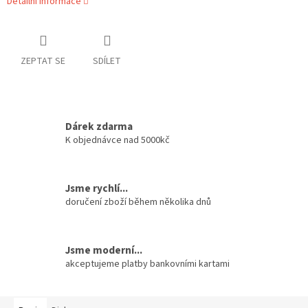
Detailní informace
ZEPTAT SE
SDÍLET
Dárek zdarma
K objednávce nad 5000kč
Jsme rychlí...
doručení zboží během několika dnů
Jsme moderní...
akceptujeme platby bankovními kartami