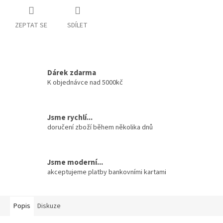
ZEPTAT SE
SDÍLET
Dárek zdarma
K objednávce nad 5000kč
Jsme rychlí...
doručení zboží během několika dnů
Jsme moderní...
akceptujeme platby bankovními kartami
Popis
Diskuze