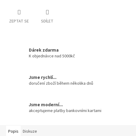
ZEPTAT SE
SDÍLET
Dárek zdarma
K objednávce nad 5000kč
Jsme rychlí...
doručení zboží během několika dnů
Jsme moderní...
akceptujeme platby bankovními kartami
Popis
Diskuze