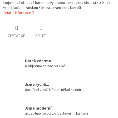
Stojánková dřezová baterie s výsuvnou koncovkou Sinks MIX 3 P - 74
Metalblack se zárukou 5 let na keramickou kartuši.
Detailní informace
ZEPTAT SE
SDÍLET
Dárek zdarma
K objednávce nad 5000kč
Jsme rychlí...
doručení zboží během několika dnů
Jsme moderní...
akceptujeme platby bankovními kartami