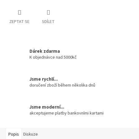
ZEPTAT SE
SDÍLET
Dárek zdarma
K objednávce nad 5000kč
Jsme rychlí...
doručení zboží během několika dnů
Jsme moderní...
akceptujeme platby bankovními kartami
Popis
Diskuze