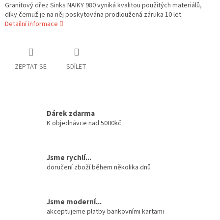
Granitový dřez Sinks NAIKY 980 vyniká kvalitou použitých materiálů,
díky čemuž je na něj poskytována prodloužená záruka 10 let.
Detailní informace
ZEPTAT SE
SDÍLET
Dárek zdarma
K objednávce nad 5000kč
Jsme rychlí...
doručení zboží během několika dnů
Jsme moderní...
akceptujeme platby bankovními kartami