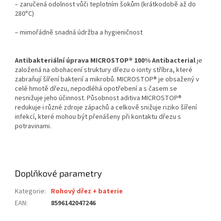
– zaručená odolnost vůči teplotním šokům (krátkodobě až do
280°C)
– mimořádně snadná údržba a hygieničnost
Antibakteriální úprava MICROSTOP® 100% Antibacterial
je
založená na obohacení struktury dřezu o ionty stříbra, které
zabraňují šíření bakterií a mikrobů. MICROSTOP® je obsažený v
celé hmotě dřezu, nepodléhá opotřebení a s časem se
nesnižuje jeho účinnost. Působnost aditiva MICROSTOP®
redukuje i různé zdroje zápachů a celkově snižuje riziko šíření
infekcí, které mohou být přenášeny při kontaktu dřezu s
potravinami.
Doplňkové parametry
Kategorie
:
Rohový dřez + baterie
EAN
:
8596142047246