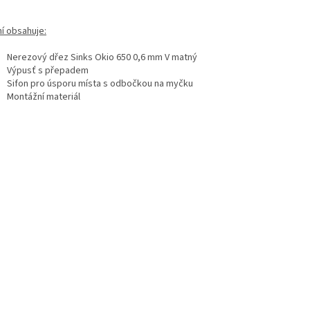
ní obsahuje:
Nerezový dřez Sinks Okio 650 0,6 mm V matný
Výpusť s přepadem
Sifon pro úsporu místa s odbočkou na myčku
Montážní materiál