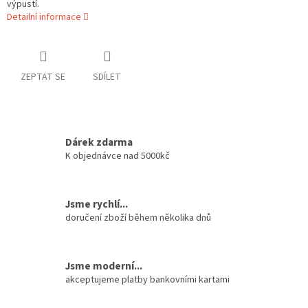
výpustí.
Detailní informace
ZEPTAT SE
SDÍLET
Dárek zdarma
K objednávce nad 5000kč
Jsme rychlí...
doručení zboží během několika dnů
Jsme moderní...
akceptujeme platby bankovními kartami