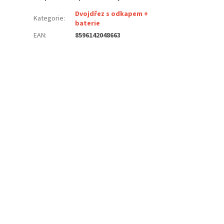
Dvojdřez s odkapem +
Kategorie
:
baterie
EAN
:
8596142048663