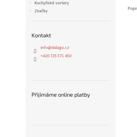
Kuchyňské sortery
Popi
Značky
Kontakt
info
@
dalago.cz
+420 725 571 450
Přijímáme online platby