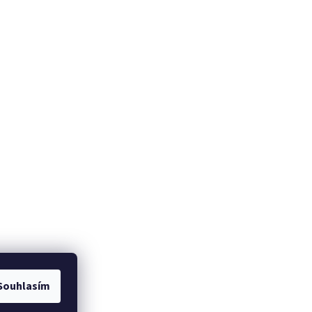
NO
Souhlasím