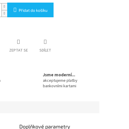
Přidat do košíku
ZEPTAT SE
SDÍLET
Jsme moderní...
m
akceptujeme platby
bankovními kartami
Doplňkové parametry