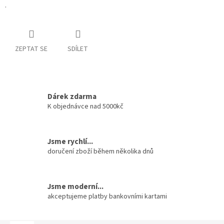
.
ZEPTAT SE
SDÍLET
Dárek zdarma
K objednávce nad 5000kč
Jsme rychlí...
doručení zboží během několika dnů
Jsme moderní...
akceptujeme platby bankovními kartami