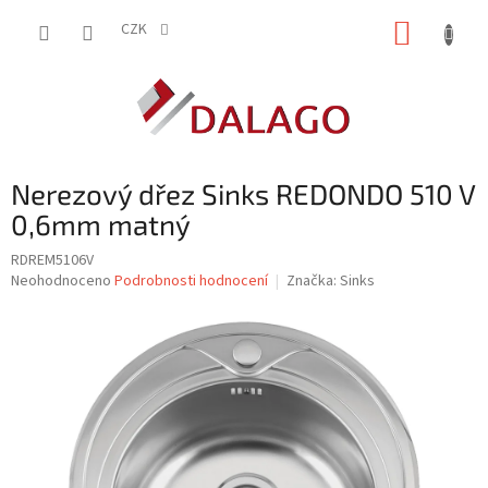
Přejít
NÁKUP
na
CZK
obsah
KOŠÍK
Nerezový dřez Sinks REDONDO 510 V
0,6mm matný
RDREM5106V
Průměrné
Neohodnoceno
Podrobnosti hodnocení
Značka:
Sinks
hodnocení
produktu
je
0,0
z
5
hvězdiček.