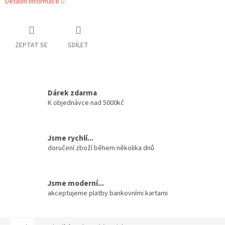
Detailní informace
ZEPTAT SE
SDÍLET
Dárek zdarma
K objednávce nad 5000kč
Jsme rychlí...
doručení zboží během několika dnů
Jsme moderní...
akceptujeme platby bankovními kartami