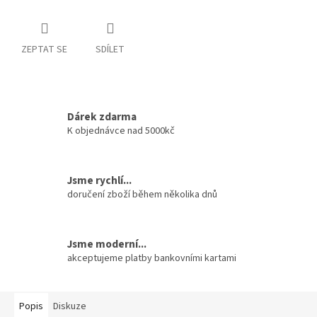
ZEPTAT SE
SDÍLET
Dárek zdarma
K objednávce nad 5000kč
Jsme rychlí...
doručení zboží během několika dnů
Jsme moderní...
akceptujeme platby bankovními kartami
Popis
Diskuze