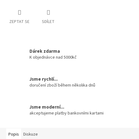
ZEPTAT SE
SDÍLET
Dárek zdarma
K objednávce nad 5000kč
Jsme rychlí...
doručení zboží během několika dnů
Jsme moderní...
akceptujeme platby bankovními kartami
Popis
Diskuze