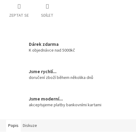
ZEPTAT SE
SDÍLET
Dárek zdarma
K objednávce nad 5000kč
Jsme rychlí...
doručení zboží během několika dnů
Jsme moderní...
akceptujeme platby bankovními kartami
Popis
Diskuze