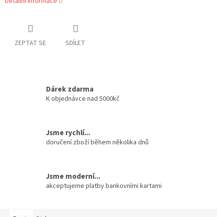
Detailní informace
ZEPTAT SE
SDÍLET
Dárek zdarma
K objednávce nad 5000kč
Jsme rychlí...
doručení zboží během několika dnů
Jsme moderní...
akceptujeme platby bankovními kartami