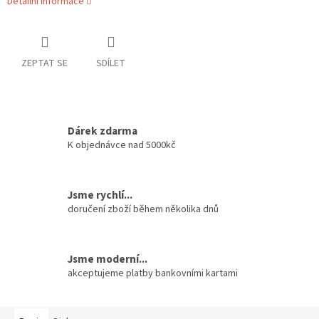
Detailní informace
ZEPTAT SE
SDÍLET
Dárek zdarma
K objednávce nad 5000kč
Jsme rychlí...
doručení zboží během několika dnů
Jsme moderní...
akceptujeme platby bankovními kartami