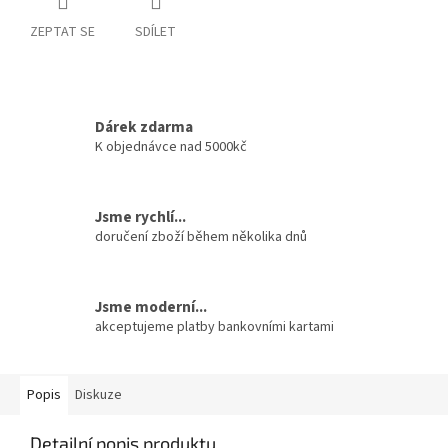
ZEPTAT SE
SDÍLET
Dárek zdarma
K objednávce nad 5000kč
Jsme rychlí...
doručení zboží během několika dnů
Jsme moderní...
akceptujeme platby bankovními kartami
Popis
Diskuze
Detailní popis produktu