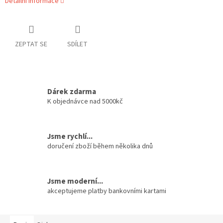
Detailní informace
ZEPTAT SE
SDÍLET
Dárek zdarma
K objednávce nad 5000kč
Jsme rychlí...
doručení zboží během několika dnů
Jsme moderní...
akceptujeme platby bankovními kartami